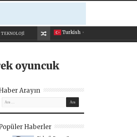
Turkish
TEKNOLOJİ
▼
erek oyuncuk
Haber Arayın
Popüler Haberler