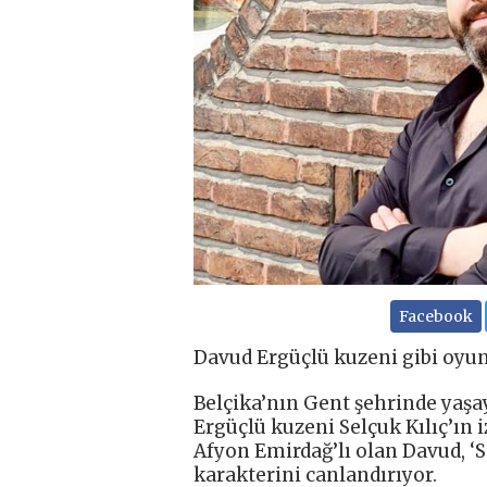
Facebook
Davud Ergüçlü kuzeni gibi oyun
Belçika’nın Gent şehrinde yaşa
Ergüçlü kuzeni Selçuk Kılıç’ın 
Afyon Emirdağ’lı olan Davud, ‘S
karakterini canlandırıyor.