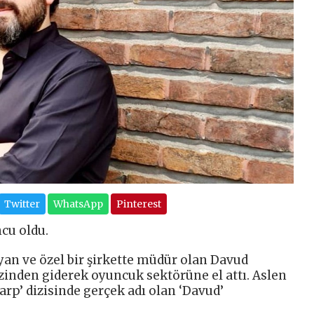
Twitter
WhatsApp
Pinterest
cu oldu.
yan ve özel bir şirkette müdür olan Davud
izinden giderek oyuncuk sektörüne el attı. Aslen
arp’ dizisinde gerçek adı olan ‘Davud’