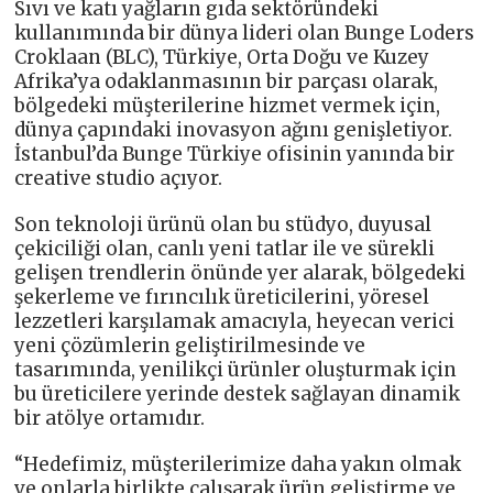
Sıvı ve katı yağların gıda sektöründeki
kullanımında bir dünya lideri olan Bunge Loders
Croklaan (BLC), Türkiye, Orta Doğu ve Kuzey
Afrika’ya odaklanmasının bir parçası olarak,
bölgedeki müşterilerine hizmet vermek için,
dünya çapındaki inovasyon ağını genişletiyor.
İstanbul’da Bunge Türkiye ofisinin yanında bir
creative studio açıyor.
Son teknoloji ürünü olan bu stüdyo, duyusal
çekiciliği olan, canlı yeni tatlar ile ve sürekli
gelişen trendlerin önünde yer alarak, bölgedeki
şekerleme ve fırıncılık üreticilerini, yöresel
lezzetleri karşılamak amacıyla, heyecan verici
yeni çözümlerin geliştirilmesinde ve
tasarımında, yenilikçi ürünler oluşturmak için
bu üreticilere yerinde destek sağlayan dinamik
bir atölye ortamıdır.
“Hedefimiz, müşterilerimize daha yakın olmak
ve onlarla birlikte çalışarak ürün geliştirme ve