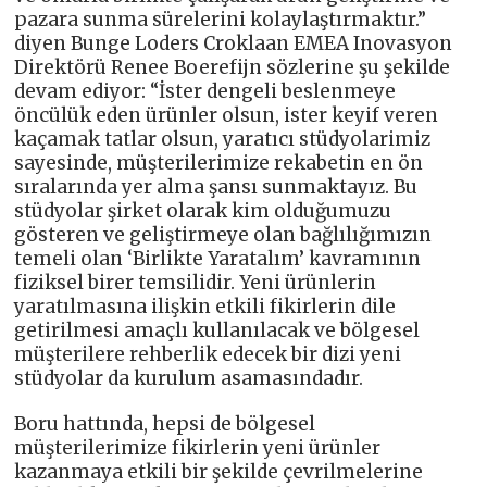
pazara sunma sürelerini kolaylaştırmaktır.”
diyen Bunge Loders Croklaan EMEA Inovasyon
Direktörü Renee Boerefijn sözlerine şu şekilde
devam ediyor: “İster dengeli beslenmeye
öncülük eden ürünler olsun, ister keyif veren
kaçamak tatlar olsun, yaratıcı stüdyolarimiz
sayesinde, müşterilerimize rekabetin en ön
sıralarında yer alma şansı sunmaktayız. Bu
stüdyolar şirket olarak kim olduğumuzu
gösteren ve geliştirmeye olan bağlılığımızın
temeli olan ‘Birlikte Yaratalım’ kavramının
fiziksel birer temsilidir. Yeni ürünlerin
yaratılmasına ilişkin etkili fikirlerin dile
getirilmesi amaçlı kullanılacak ve bölgesel
müşterilere rehberlik edecek bir dizi yeni
stüdyolar da kurulum asamasındadır.
Boru hattında, hepsi de bölgesel
müşterilerimize fikirlerin yeni ürünler
kazanmaya etkili bir şekilde çevrilmelerine