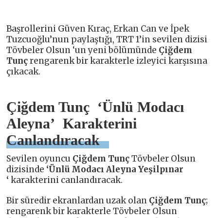
Başrollerini Güven Kıraç, Erkan Can ve İpek
Tuzcuoğlu’nun paylaştığı, TRT 1’in sevilen dizisi
Tövbeler Olsun ‘un yeni bölümünde
Çiğdem
Tunç
rengarenk bir karakterle izleyici karşısına
çıkacak.
Çiğdem Tunç ‘Ünlü Modacı
Aleyna’ Karakterini
Canlandıracak
Sevilen oyuncu
Çiğdem Tunç
Tövbeler Olsun
dizisinde
‘Ünlü Modacı Aleyna Yeşilpınar
‘
karakterini canlandıracak.
Bir süredir ekranlardan uzak olan
Çiğdem Tunç
;
rengarenk bir karakterle Tövbeler Olsun