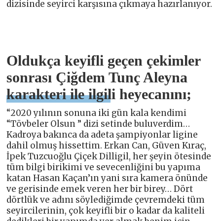
dizisinde seyirci karşısına çıkmaya hazırlanıyor.
Oldukça keyifli geçen çekimler
sonrası Çiğdem Tunç Aleyna
karakteri ile ilgili heyecanını;
“2020 yılının sonuna iki gün kala kendimi
“Tövbeler Olsun ” dizi setinde buluverdim…
Kadroya bakınca da adeta şampiyonlar ligine
dahil olmuş hissettim. Erkan Can, Güven Kıraç,
İpek Tuzcuoğlu Çiçek Dilligil, her şeyin ötesinde
tüm bilgi birikimi ve sevecenliğini bu yapıma
katan Hasan Kaçan’ın yani sıra kamera önünde
ve gerisinde emek veren her bir birey… Dört
dörtlük ve adını söylediğimde çevremdeki tüm
seyircilerinin, çok keyifli bir o kadar da kaliteli