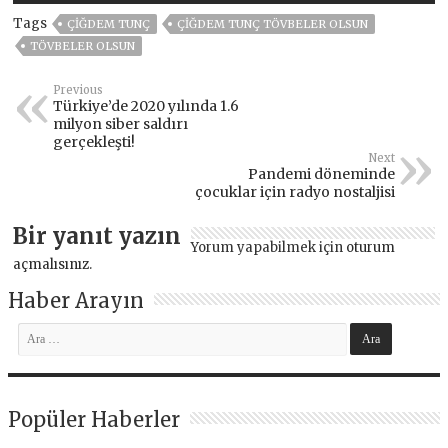
Tags
ÇIĞDEM TUNÇ
ÇIĞDEM TUNÇ TÖVBELER OLSUN
TÖVBELER OLSUN
Previous
Türkiye’de 2020 yılında 1.6
milyon siber saldırı
gerçekleşti!
Next
Pandemi döneminde
çocuklar için radyo nostaljisi
Bir yanıt yazın
Yorum yapabilmek için
oturum
açmalısınız
.
Haber Arayın
Popüler Haberler