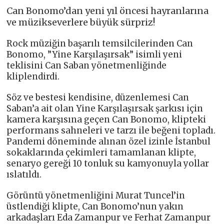
Can Bonomo’dan yeni yıl öncesi hayranlarına
ve müzikseverlere büyük sürpriz!
Rock müziğin başarılı temsilcilerinden Can
Bonomo, ”Yine Karşılaşırsak” isimli yeni
teklisini Can Saban yönetmenliğinde
kliplendirdi.
Söz ve bestesi kendisine, düzenlemesi Can
Saban’a ait olan Yine Karşılaşırsak şarkısı için
kamera karşısına geçen Can Bonomo, klipteki
performans sahneleri ve tarzı ile beğeni topladı.
Pandemi döneminde alınan özel izinle İstanbul
sokaklarında çekimleri tamamlanan klipte,
senaryo gereği 10 tonluk su kamyonuyla yollar
ıslatıldı.
Görüntü yönetmenliğini Murat Tuncel’in
üstlendiği klipte, Can Bonomo’nun yakın
arkadaşları Eda Zamanpur ve Ferhat Zamanpur