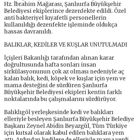
Hz. İbrahim Mağarası, Şanlıurfa Büyükşehir
Belediyesi ekiplerince dezenfekte edildi. Özel
anti bakteriyel kıyafetli personellerin
kullanıldığı dezenfekte işleminde oldukça
hassas davranıldı.
BALIKLAR, KEDİLER VE KUŞLAR UNUTULMADI
İçişleri Bakanlığı tarafından alınan karar
doğrultusunda hafta sonları insan
sirkülasyonunun çok az olması nedeniyle aç
kalan balık, kedi, köpek ve kuşlar için yem ve
mama desteğini de sürdüren Şanlıurfa
Büyükşehir Belediyesi ekipleri kentin farklı
noktalarında bu çalışmalarını sürdürüyor.
Balıklıgöl yerleşkesinde kedi ve balıkları
elleriyle besleyen Şanlıurfa Büyükşehir Belediye
Başkanı Zeynel Abidin Beyazgül, Tüm Türkiye
için kutsal olarak kabul edilen balıklara yem
attı. Ardından kedilere de elleriyle mama verdi.