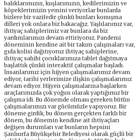
balıklarımızın, kuşlarımızın, kedilerimizin ve
köpeklerimizin yemini veriyorlar bunlarda
bizlere bir vazifedir çünkü bunları konuşma
dilleri yok onlara biz bakacağız. Yaşlılarımız var,
ihtiyaç sahiplerimiz var bunlara da biz
yardımlarımızı devam ettiriyoruz. Pandemi
döneminin kendine ait bir takım çalışmaları var,
gıda kolisi dağıtıyoruz ihtiyaç sahiplerine,
ihtiyaç sahibi çocuklarımıza tablet dağıtmaya
başlattık çünkü interaktif çalışmalar başladı.
İnsanlarımız için hijyen çalışmalarımız devam
ediyor, tarihi yerlerimize ilişkin çalışmalarımız
devam ediyor. Hijyen çalışmalarına başlarken
araçlarımızda çok yoğun olarak yaptığımız bir
çalışma idi. Bu dönemde olması gereken bütün
çalışmalarımızı var gücümüzle yapıyoruz. Bir
döneme girdik, bu dönem gerçekten farklı bir
dönem, bu dönemin kendine ait ihtiyaçları
değişen durumları var bunların hepsini
Şanlıurfa Büyükşehir Belediyesi olarak güçlü bir