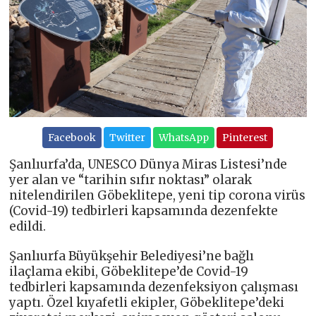
Facebook
Twitter
WhatsApp
Pinterest
Şanlıurfa’da, UNESCO Dünya Miras Listesi’nde
yer alan ve “tarihin sıfır noktası” olarak
nitelendirilen Göbeklitepe, yeni tip corona virüs
(Covid-19) tedbirleri kapsamında dezenfekte
edildi.
Şanlıurfa Büyükşehir Belediyesi’ne bağlı
ilaçlama ekibi, Göbeklitepe’de Covid-19
tedbirleri kapsamında dezenfeksiyon çalışması
yaptı. Özel kıyafetli ekipler, Göbeklitepe’deki