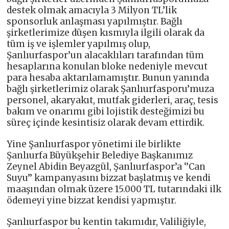
destek olmak amacıyla 3 Milyon TL’lik
sponsorluk anlaşması yapılmıştır. Bağlı
şirketlerimize düşen kısmıyla ilgili olarak da
tüm iş ve işlemler yapılmış olup,
Şanlıurfaspor’un alacaklıları tarafından tüm
hesaplarına konulan bloke nedeniyle mevcut
para hesaba aktarılamamıştır. Bunun yanında
bağlı şirketlerimiz olarak Şanlıurfasporu’muza
personel, akaryakıt, mutfak giderleri, araç, tesis
bakım ve onarımı gibi lojistik desteğimizi bu
süreç içinde kesintisiz olarak devam ettirdik.
Yine Şanlıurfaspor yönetimi ile birlikte
Şanlıurfa Büyükşehir Belediye Başkanımız
Zeynel Abidin Beyazgül, Şanlıurfaspor’a ‘’Can
Suyu’’ kampanyasını bizzat başlatmış ve kendi
maaşından olmak üzere 15.000 TL tutarındaki ilk
ödemeyi yine bizzat kendisi yapmıştır.
Şanlıurfaspor bu kentin takımıdır, Valiliğiyle,