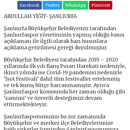
Facebook
Twitter
WhatsApp
Pinterest
ABDULLAH YİĞİT-ŞANLIURFA
Şanlıurfa Büyükşehir Belediyemiz tarafından
Şanlıurfaspor yönetiminin yapmış olduğu basın
açıklaması ile ilgili olarak bazı hususlara
açıklama getirilmesi gereği duyulmuştur.
Büyükşehir Belediyesi tarafından 2019 – 2020
yıllarında ilk yılı Barış Pınarı Harekatı nedeniyle,
ikinci yılında ise Covid-19 pandemisi nedeniyle
‘İsot Festivali’ dahil tüm festivaller ertelenmiş
ve tek kuruş bütçe harcanmamıştır. Ayrıca
Şanlıurfaspor konusunda her zaman olduğu gibi
‘samimi’ ve özverili desteğimizi devam
ettirmektekteyiz.
Şanlıurfasporumuzun bu zor zamanında
Büyükşehir ve merkez ilçe Belediyelerimize
bağlı şirketler üzerinden Şanlıurfasporumuza