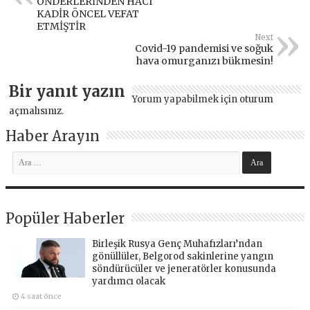
ÖNDERLERİNDEN HACI
KADİR ÖNCEL VEFAT
ETMİŞTİR
Next
Covid-19 pandemisi ve soğuk
hava omurganızı bükmesin!
Bir yanıt yazın
Yorum yapabilmek için
oturum
açmalısınız
.
Haber Arayın
Popüler Haberler
Birleşik Rusya Genç Muhafızları’ndan
gönüllüler, Belgorod sakinlerine yangın
söndürücüler ve jeneratörler konusunda
yardımcı olacak
4 saat önce