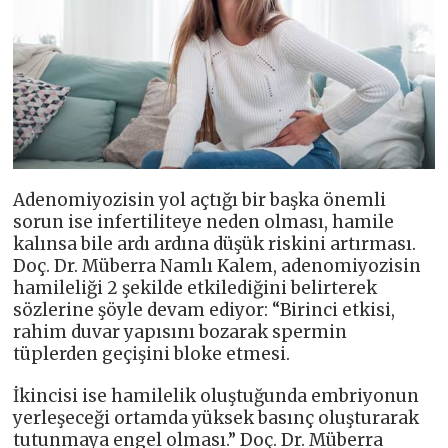
Adenomiyozisin yol açtığı bir başka önemli
sorun ise infertiliteye neden olması, hamile
kalınsa bile ardı ardına düşük riskini artırması.
Doç. Dr. Müberra Namlı Kalem, adenomiyozisin
hamileliği 2 şekilde etkilediğini belirterek
sözlerine şöyle devam ediyor: “Birinci etkisi,
rahim duvar yapısını bozarak spermin
tüplerden geçişini bloke etmesi.
İkincisi ise hamilelik oluştuğunda embriyonun
yerleşeceği ortamda yüksek basınç oluşturarak
tutunmaya engel olması.” Doç. Dr. Müberra