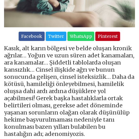
Facebook
Twitter
WhatsApp
Pinterest
Kasık, alt karın bölgesi ve belde oluşan kronik
ağrılar… Yoğun ve uzun süren adet kanamaları,
ara kanamalar… Şiddetli tablolarda oluşan
kansızlık… Cinsel ilişkide ağrı ve bunun
sonucunda gelişen, cinsel isteksizlik… Daha da
kötüsü, hamileliği önleyebilmesi, hamilelik
oluşsa dahi ardı ardına düşüklere yol
açabilmesi! Gerek başka hastalıklarla ortak
belirtileri olması, gerekse adet döneminde
yaşanan sorunların olağan olarak düşünülüp
hekime başvurulmaması nedeniyle tanı
konulması bazen yılları bulabilen bu
hastalığın adı; adenomiyozis.