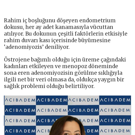
Rahim iç boşluğunu döşeyen endometrium
dokusu, her ay adet kanamasıyla vücuttan
atılıyor. Bu dokunun çeşitli faktörlerin etkisiyle
rahim duvarı kası içerisinde büyümesine
‘adenomiyozis’ deniliyor.
Östrojene bağımlı olduğu için üreme çağındaki
kadınları etkileyen ve menopoz döneminde
sona eren adenomiyozisin görülme sıklığıyla
ilgili net bir veri olmasa da, oldukça yaygın bir
sağlık problemi olduğu belirtiliyor.