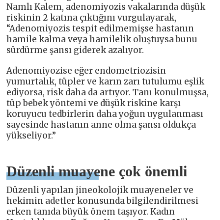
Namlı Kalem, adenomiyozis vakalarında düşük
riskinin 2 katına çıktığını vurgulayarak,
“Adenomiyozis tespit edilmemişse hastanın
hamile kalma veya hamilelik oluştuysa bunu
sürdürme şansı giderek azalıyor.
Adenomiyozise eğer endometriozisin
yumurtalık, tüpler ve karın zarı tutulumu eşlik
ediyorsa, risk daha da artıyor. Tanı konulmuşsa,
tüp bebek yöntemi ve düşük riskine karşı
koruyucu tedbirlerin daha yoğun uygulanması
sayesinde hastanın anne olma şansı oldukça
yükseliyor.”
Düzenli muayene çok önemli
Düzenli yapılan jineokolojik muayeneler ve
hekimin adetler konusunda bilgilendirilmesi
erken tanıda büyük önem taşıyor. Kadın