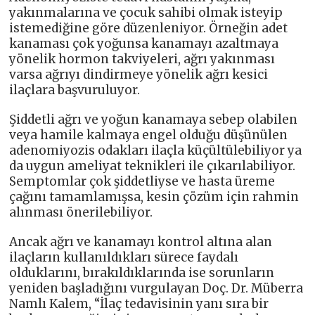
yakınmalarına ve çocuk sahibi olmak isteyip
istemediğine göre düzenleniyor. Örneğin adet
kanaması çok yoğunsa kanamayı azaltmaya
yönelik hormon takviyeleri, ağrı yakınması
varsa ağrıyı dindirmeye yönelik ağrı kesici
ilaçlara başvuruluyor.
Şiddetli ağrı ve yoğun kanamaya sebep olabilen
veya hamile kalmaya engel olduğu düşünülen
adenomiyozis odakları ilaçla küçültülebiliyor ya
da uygun ameliyat teknikleri ile çıkarılabiliyor.
Semptomlar çok şiddetliyse ve hasta üreme
çağını tamamlamışsa, kesin çözüm için rahmin
alınması önerilebiliyor.
Ancak ağrı ve kanamayı kontrol altına alan
ilaçların kullanıldıkları sürece faydalı
olduklarını, bırakıldıklarında ise sorunların
yeniden başladığını vurgulayan Doç. Dr. Müberra
Namlı Kalem,
“İlaç tedavisinin yanı sıra bir