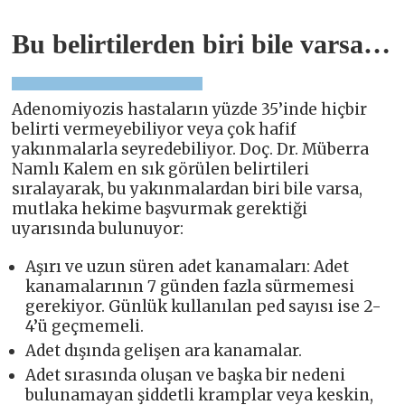
Bu belirtilerden biri bile varsa…
Adenomiyozis hastaların yüzde 35’inde hiçbir
belirti vermeyebiliyor veya çok hafif
yakınmalarla seyredebiliyor. Doç. Dr. Müberra
Namlı Kalem
en sık görülen belirtileri
sıralayarak, bu
yakınmalardan biri bile varsa,
mutlaka hekime başvurmak gerektiği
uyarısında bulunuyor:
Aşırı ve uzun süren adet kanamaları: Adet
kanamalarının 7 günden fazla sürmemesi
gerekiyor. Günlük kullanılan ped sayısı ise 2-
4’ü geçmemeli.
Adet dışında gelişen ara kanamalar.
Adet sırasında oluşan ve başka bir nedeni
bulunamayan şiddetli kramplar veya keskin,