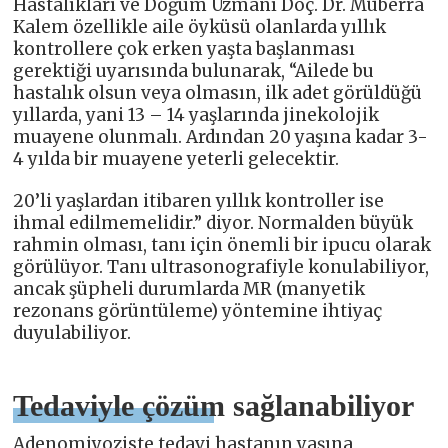
Hastalıkları ve Doğum Uzmanı Doç. Dr. Müberra
Kalem özellikle aile öyküsü olanlarda yıllık
kontrollere çok erken yaşta başlanması
gerektiği uyarısında bulunarak, “Ailede bu
hastalık olsun veya olmasın, ilk adet görüldüğü
yıllarda, yani 13 – 14 yaşlarında jinekolojik
muayene olunmalı. Ardından 20 yaşına kadar 3-
4 yılda bir muayene yeterli gelecektir.
20’li yaşlardan itibaren yıllık kontroller ise
ihmal edilmemelidir.” diyor. Normalden büyük
rahmin olması, tanı için önemli bir ipucu olarak
görülüyor. Tanı ultrasonografiyle konulabiliyor,
ancak şüpheli durumlarda MR (manyetik
rezonans görüntüleme) yöntemine ihtiyaç
duyulabiliyor.
Tedaviyle çözüm sağlanabiliyor
Adenomiyoziste tedavi hastanın yaşına,