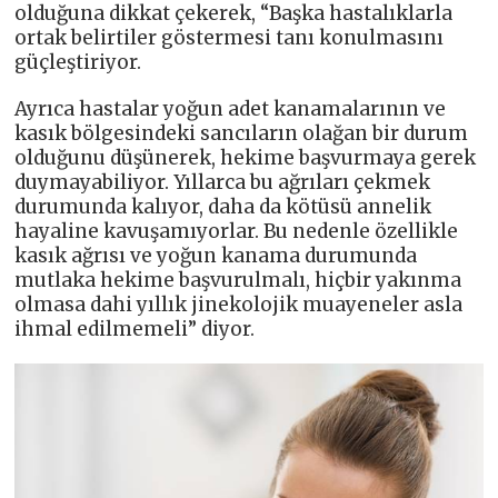
olduğuna dikkat çekerek, “Başka hastalıklarla
ortak belirtiler göstermesi tanı konulmasını
güçleştiriyor.
Ayrıca hastalar yoğun adet kanamalarının ve
kasık bölgesindeki sancıların olağan bir durum
olduğunu düşünerek, hekime başvurmaya gerek
duymayabiliyor. Yıllarca bu ağrıları çekmek
durumunda kalıyor, daha da kötüsü annelik
hayaline kavuşamıyorlar. Bu nedenle özellikle
kasık ağrısı ve yoğun kanama durumunda
mutlaka hekime başvurulmalı, hiçbir yakınma
olmasa dahi yıllık jinekolojik muayeneler asla
ihmal edilmemeli” diyor.