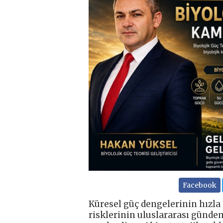
Facebook
Küresel güç dengelerinin hızla d
risklerinin uluslararası günde