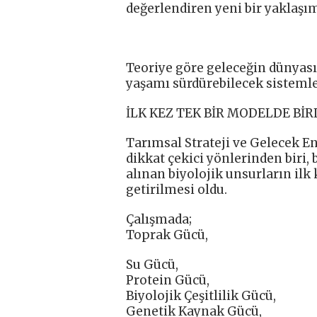
değerlendiren yeni bir yaklaşı
Teoriye göre geleceğin dünyası
yaşamı sürdürebilecek sistemle
İLK KEZ TEK BİR MODELDE BİR
Tarımsal Strateji ve Gelecek E
dikkat çekici yönlerinden biri, 
alınan biyolojik unsurların ilk 
getirilmesi oldu.
Çalışmada;
Toprak Gücü,
Su Gücü,
Protein Gücü,
Biyolojik Çeşitlilik Gücü,
Genetik Kaynak Gücü,