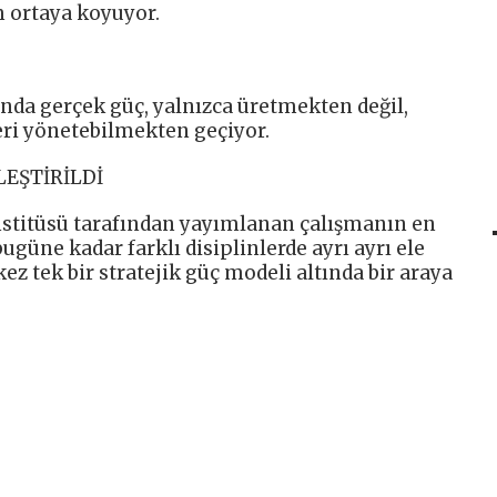
m ortaya koyuyor.
nda gerçek güç, yalnızca üretmekten değil,
ri yönetebilmekten geçiyor.
LEŞTİRİLDİ
nstitüsü tarafından yayımlanan çalışmanın en
bugüne kadar farklı disiplinlerde ayrı ayrı ele
kez tek bir stratejik güç modeli altında bir araya