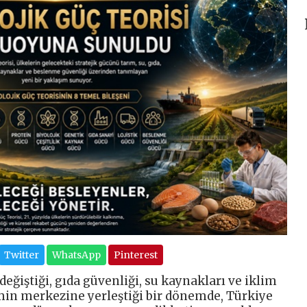
Twitter
WhatsApp
Pinterest
eğiştiği, gıda güvenliği, su kaynakları ve iklim
min merkezine yerleştiği bir dönemde, Türkiye