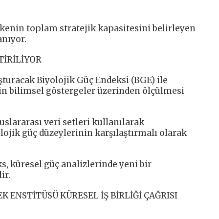
enin toplam stratejik kapasitesini belirleyen
anıyor.
TİRİLİYOR
turacak Biyolojik Güç Endeksi (BGE) ile
nin bilimsel göstergeler üzerinden ölçülmesi
lararası veri setleri kullanılarak
lojik güç düzeylerinin karşılaştırmalı olarak
, küresel güç analizlerinde yeni bir
ir.
K ENSTİTÜSÜ KÜRESEL İŞ BİRLİĞİ ÇAĞRISI