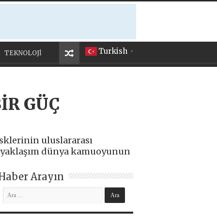
Turkish
TEKNOLOJİ
▼
BİR GÜÇ
sklerinin uluslararası
jik yaklaşım dünya kamuoyunun
Haber Arayın