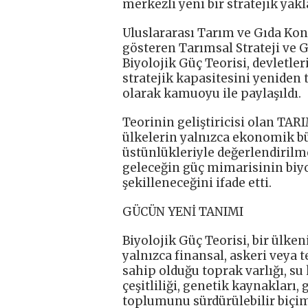
merkezli yeni bir stratejik y
Uluslararası Tarım ve Gıda Ko
gösteren Tarımsal Strateji ve G
Biyolojik Güç Teorisi, devletle
stratejik kapasitesini yeniden
olarak kamuoyu ile paylaşıldı.
Teorinin geliştiricisi olan T
ülkelerin yalnızca ekonomik bü
üstünlükleriyle değerlendirilm
geleceğin güç mimarisinin biy
şekilleneceğini ifade etti.
GÜCÜN YENİ TANIMI
Biyolojik Güç Teorisi, bir ülke
yalnızca finansal, askeri veya 
sahip olduğu toprak varlığı, su
çeşitliliği, genetik kaynakları, g
toplumunu sürdürülebilir biçim