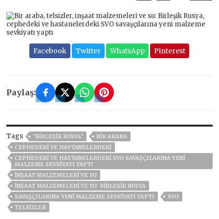
Facebook
Twitter
WhatsApp
Pinterest
Paylaş:
Tags
"BIRLEŞIK RUSYA"
BIR ARABA
CEPHEDEKI VE HASTANELERDEKI
CEPHEDEKI VE HASTANELERDEKI SVO SAVAŞÇILARINA YENI
MALZEME SEVKIYATI YAPTI
INŞAAT MALZEMELERI VE SU
INŞAAT MALZEMELERI VE SU: BIRLEŞIK RUSYA
SAVAŞÇILARINA YENI MALZEME SEVKIYATI YAPTI
SVO
TELSIZLER