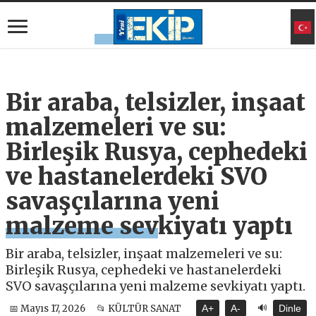
Bir araba, telsizler, inşaat
malzemeleri ve su:
Birleşik Rusya, cephedeki
ve hastanelerdeki SVO
savaşçılarına yeni
malzeme sevkiyatı yaptı
Bir araba, telsizler, inşaat malzemeleri ve su:
Birleşik Rusya, cephedeki ve hastanelerdeki
SVO savaşçılarına yeni malzeme sevkiyatı yaptı.
🔊
📅 Mayıs 17, 2026
📂 KÜLTÜR SANAT
A+
A-
Dinle