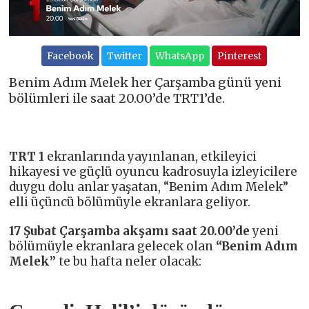
Facebook
Twitter
WhatsApp
Pinterest
Benim Adım Melek her Çarşamba günü yeni
bölümleri ile saat 20.00’de TRT1’de.
TRT 1
ekranlarında yayınlanan, etkileyici
hikayesi ve güçlü oyuncu kadrosuyla izleyicilere
duygu dolu anlar yaşatan, “Benim Adım Melek”
elli üçüncü bölümüyle ekranlara geliyor.
17 Şubat Çarşamba akşamı saat 20.00’de
yeni
bölümüyle ekranlara gelecek olan
“Benim Adım
Melek”
te bu hafta neler olacak: