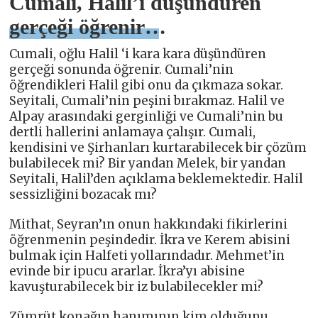
Cumali, Halil’i düşündüren
gerçeği öğrenir…
Cumali, oğlu Halil ‘i kara kara düşündüren
gerçeği sonunda öğrenir. Cumali’nin
öğrendikleri Halil gibi onu da çıkmaza sokar.
Seyitali, Cumali’nin peşini bırakmaz. Halil ve
Alpay arasındaki gerginliği ve Cumali’nin bu
dertli hallerini anlamaya çalışır. Cumali,
kendisini ve Şirhanları kurtarabilecek bir çözüm
bulabilecek mi? Bir yandan Melek, bir yandan
Seyitali, Halil’den açıklama beklemektedir. Halil
sessizliğini bozacak mı?
Mithat, Seyran’ın onun hakkındaki fikirlerini
öğrenmenin peşindedir. İkra ve Kerem abisini
bulmak için Halfeti yollarındadır. Mehmet’in
evinde bir ipucu ararlar. İkra’yı abisine
kavuşturabilecek bir iz bulabilecekler mi?
Zümrüt konağın hanımının kim olduğunu