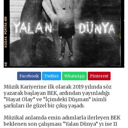
Facebook
Twitter
WhatsApp
Pinterest
Müzik Kariyerine ilk olarak 2019 yılında söz
yazarak başlayan BEK, ardından yayınladığı
“Hayat Olay” ve “İçimdeki Düşman” isimli
şarkıları ile güzel bir çıkış yaşadı.
Müzikal anlamda emin adımlarla ilerleyen BEK
beklenen son çalışması “Yalan Dünya” yı ise 11