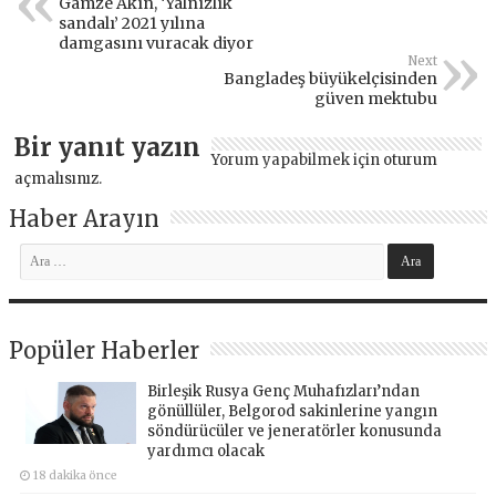
Gamze Akın, ‘Yalnızlık
sandalı’ 2021 yılına
damgasını vuracak diyor
Next
Bangladeş büyükelçisinden
güven mektubu
Bir yanıt yazın
Yorum yapabilmek için
oturum
açmalısınız
.
Haber Arayın
Popüler Haberler
Birleşik Rusya Genç Muhafızları’ndan
gönüllüler, Belgorod sakinlerine yangın
söndürücüler ve jeneratörler konusunda
yardımcı olacak
18 dakika önce