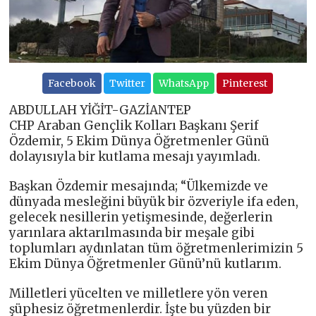
Facebook
Twitter
WhatsApp
Pinterest
ABDULLAH YİĞİT-GAZİANTEP
CHP Araban Gençlik Kolları Başkanı Şerif
Özdemir, 5 Ekim Dünya Öğretmenler Günü
dolayısıyla bir kutlama mesajı yayımladı.
Başkan Özdemir mesajında; “Ülkemizde ve
dünyada mesleğini büyük bir özveriyle ifa eden,
gelecek nesillerin yetişmesinde, değerlerin
yarınlara aktarılmasında bir meşale gibi
toplumları aydınlatan tüm öğretmenlerimizin 5
Ekim Dünya Öğretmenler Günü’nü kutlarım.
Milletleri yücelten ve milletlere yön veren
şüphesiz öğretmenlerdir. İşte bu yüzden bir