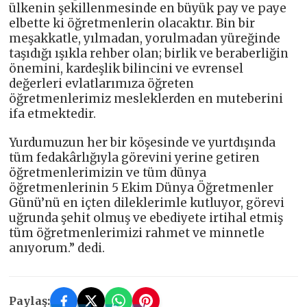
ülkenin şekillenmesinde en büyük pay ve paye
elbette ki öğretmenlerin olacaktır. Bin bir
meşakkatle, yılmadan, yorulmadan yüreğinde
taşıdığı ışıkla rehber olan; birlik ve beraberliğin
önemini, kardeşlik bilincini ve evrensel
değerleri evlatlarımıza öğreten
öğretmenlerimiz mesleklerden en muteberini
ifa etmektedir.
Yurdumuzun her bir köşesinde ve yurtdışında
tüm fedakârlığıyla görevini yerine getiren
öğretmenlerimizin ve tüm dünya
öğretmenlerinin 5 Ekim Dünya Öğretmenler
Günü’nü en içten dileklerimle kutluyor, görevi
uğrunda şehit olmuş ve ebediyete irtihal etmiş
tüm öğretmenlerimizi rahmet ve minnetle
anıyorum.” dedi.
Paylaş: