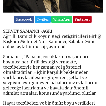
Facebook
Twitter
WhatsApp
Pinterest
SERVET SAMANCI -AĞRI
Ağrı İli Damızlık Koyun Keçi Yetiştiricileri Birliği
Başkanı Mehmet Nuri Samancı, Babalar Günü
dolayısıyla bir mesaj yayımladı.
Samancı , “Babalar, çocuklarına yaşamları
boyunca her türlü desteği vermekte,
tecrübeleriyle her zaman yol gösterici
olmaktadırlar. Hiçbir karşılık beklemeden
varlıklarıyla ailesine güç veren, şefkat ve
sevgisini esirgemeyen babalarımız evlatlarını
geleceğe hazırlama ve hayata dair önemli
adımlar atmaları konusunda yardımcı olurlar.
Hayat tecrübeleri ve bir ömür boyu verdikleri