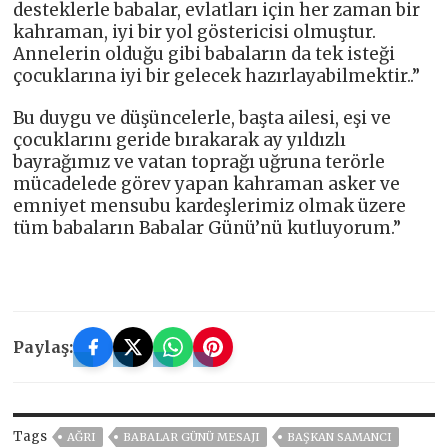
desteklerle babalar, evlatları için her zaman bir
kahraman, iyi bir yol göstericisi olmuştur.
Annelerin olduğu gibi babaların da tek isteği
çocuklarına iyi bir gelecek hazırlayabilmektir..”
Bu duygu ve düşüncelerle, başta ailesi, eşi ve
çocuklarını geride bırakarak ay yıldızlı
bayrağımız ve vatan toprağı uğruna terörle
mücadelede görev yapan kahraman asker ve
emniyet mensubu kardeşlerimiz olmak üzere
tüm babaların Babalar Günü’nü kutluyorum.”
Paylaş:
Tags
AĞRI
BABALAR GÜNÜ MESAJI
BAŞKAN SAMANCI