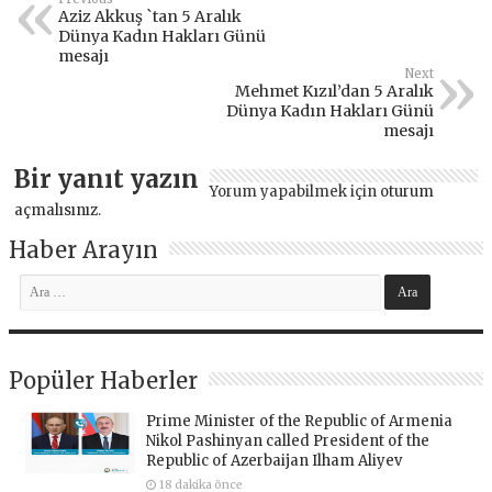
Aziz Akkuş `tan 5 Aralık
Dünya Kadın Hakları Günü
mesajı
Next
Mehmet Kızıl’dan 5 Aralık
Dünya Kadın Hakları Günü
mesajı
Bir yanıt yazın
Yorum yapabilmek için
oturum
açmalısınız
.
Haber Arayın
Popüler Haberler
Prime Minister of the Republic of Armenia
Nikol Pashinyan called President of the
Republic of Azerbaijan Ilham Aliyev
18 dakika önce