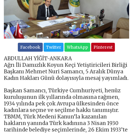
Facebook
Twitter
WhatsApp
Pinterest
ABDULLAH YİĞİT-ANKARA
Ağrı İli Damızlık Koyun Keçi Yetiştiricileri Birliği
Başkanı Mehmet Nuri Samancı, 5 Aralık Dünya
Kadın Hakları Günü dolayısıyla mesaj yayımladı.
Başkan Samancı, Türkiye Cumhuriyeti, henüz
kuruluşunun ilk yıllarında olmasına rağmen,
1934 yılında pek çok Avrupa ülkesinden önce
kadınlara seçme ve seçilme hakkı tanımıştır.
TBMM, Türk Medeni Kanun’la kazanılan
hakların yanında Türk kadınına 3 Nisan 1930
tarihinde belediye seçimlerinde, 26 Ekim 1933’te