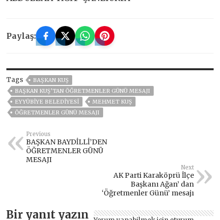
Paylaş:
Tags
BAŞKAN KUŞ
BAŞKAN KUŞ’TAN ÖĞRETMENLER GÜNÜ MESAJI
EYYÜBİYE BELEDİYESİ
MEHMET KUŞ
ÖĞRETMENLER GÜNÜ MESAJI
Previous
BAŞKAN BAYDİLLİ’DEN
ÖĞRETMENLER GÜNÜ
MESAJI
Next
AK Parti Karaköprü İlçe
Başkanı Ağan’ dan
‘Öğretmenler Günü’ mesajı
Bir yanıt yazın