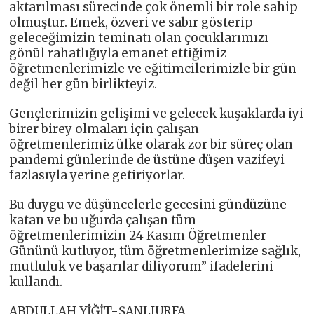
aktarılması sürecinde çok önemli bir role sahip
olmuştur. Emek, özveri ve sabır gösterip
geleceğimizin teminatı olan çocuklarımızı
gönül rahatlığıyla emanet ettiğimiz
öğretmenlerimizle ve eğitimcilerimizle bir gün
değil her gün birlikteyiz.
Gençlerimizin gelişimi ve gelecek kuşaklarda iyi
birer birey olmaları için çalışan
öğretmenlerimiz ülke olarak zor bir süreç olan
pandemi günlerinde de üstüne düşen vazifeyi
fazlasıyla yerine getiriyorlar.
Bu duygu ve düşüncelerle gecesini gündüzüne
katan ve bu uğurda çalışan tüm
öğretmenlerimizin 24 Kasım Öğretmenler
Gününü kutluyor, tüm öğretmenlerimize sağlık,
mutluluk ve başarılar diliyorum” ifadelerini
kullandı.
ABDULLAH YİĞİT-ŞANLIURFA