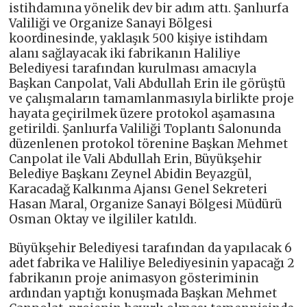
istihdamına yönelik dev bir adım attı. Şanlıurfa
Valiliği ve Organize Sanayi Bölgesi
koordinesinde, yaklaşık 500 kişiye istihdam
alanı sağlayacak iki fabrikanın Haliliye
Belediyesi tarafından kurulması amacıyla
Başkan Canpolat, Vali Abdullah Erin ile görüştü
ve çalışmaların tamamlanmasıyla birlikte proje
hayata geçirilmek üzere protokol aşamasına
getirildi. Şanlıurfa Valiliği Toplantı Salonunda
düzenlenen protokol törenine Başkan Mehmet
Canpolat ile Vali Abdullah Erin, Büyükşehir
Belediye Başkanı Zeynel Abidin Beyazgül,
Karacadağ Kalkınma Ajansı Genel Sekreteri
Hasan Maral, Organize Sanayi Bölgesi Müdürü
Osman Oktay ve ilgililer katıldı.
Büyükşehir Belediyesi tarafından da yapılacak 6
adet fabrika ve Haliliye Belediyesinin yapacağı 2
fabrikanın proje animasyon gösteriminin
ardından yaptığı konuşmada Başkan Mehmet