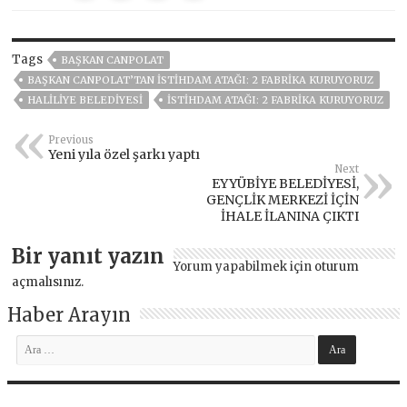
Tags
BAŞKAN CANPOLAT
BAŞKAN CANPOLAT’TAN İSTİHDAM ATAĞI: 2 FABRİKA KURUYORUZ
HALİLİYE BELEDİYESİ
İSTİHDAM ATAĞI: 2 FABRİKA KURUYORUZ
Previous
Yeni yıla özel şarkı yaptı
Next
EYYÜBİYE BELEDİYESİ,
GENÇLİK MERKEZİ İÇİN
İHALE İLANINA ÇIKTI
Bir yanıt yazın
Yorum yapabilmek için
oturum
açmalısınız
.
Haber Arayın