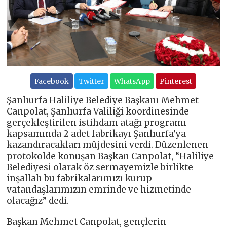
Facebook
Twitter
WhatsApp
Pinterest
Şanlıurfa Haliliye Belediye Başkanı Mehmet
Canpolat, Şanlıurfa Valiliği koordinesinde
gerçekleştirilen istihdam atağı programı
kapsamında 2 adet fabrikayı Şanlıurfa’ya
kazandıracakları müjdesini verdi. Düzenlenen
protokolde konuşan Başkan Canpolat, “Haliliye
Belediyesi olarak öz sermayemizle birlikte
inşallah bu fabrikalarımızı kurup
vatandaşlarımızın emrinde ve hizmetinde
olacağız” dedi.
Başkan Mehmet Canpolat, gençlerin