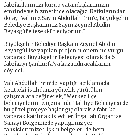
fabrikalarımızı kurup vatandaşlarımızın,
emrinde ve hizmetinde olacağız. Katkılarından
dolayı Valimiz Sayın Abdullah Erin’e, Büyükşehir
Belediye Başkanımız Sayın Zeynel Abidin
Beyazgül’e teşekkür ediyorum.”
Büyükşehir Belediye Başkanı Zeynel Abidin
Beyazgül ise yapılan projenin önemine vurgu
yaparak, Büyükşehir Belediyesi olarak da 6
fabrikayı Şanlıurfa’ya kazandıracaklarını
söyledi.
Vali Abdullah Erin’de, yaptığı açıklamada
kentteki istihdama yönelik yürütülen
çalışmalara değinerek, “Merkez ilçe
belediyelerimiz içerisinde Haliliye Belediyesi de,
bu güzel projeye başlangıç olarak 2 fabrika
yaparak katılmak istediler. İnşallah Organize
Sanayi Bölgemizde yaptığımız yer
tahsislerimize ilişkin belgeleri de hem