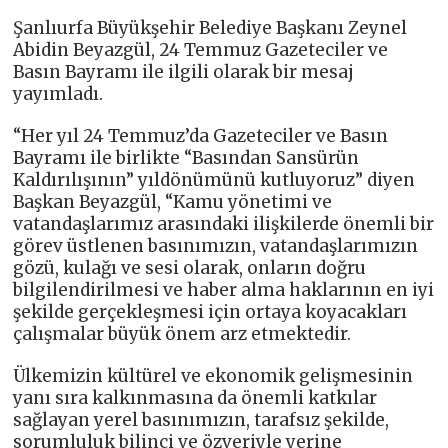
Şanlıurfa Büyükşehir Belediye Başkanı Zeynel
Abidin Beyazgül, 24 Temmuz Gazeteciler ve
Basın Bayramı ile ilgili olarak bir mesaj
yayımladı.
“Her yıl 24 Temmuz’da Gazeteciler ve Basın
Bayramı ile birlikte “Basından Sansürün
Kaldırılışının” yıldönümünü kutluyoruz” diyen
Başkan Beyazgül, “Kamu yönetimi ve
vatandaşlarımız arasındaki ilişkilerde önemli bir
görev üstlenen basınımızın, vatandaşlarımızın
gözü, kulağı ve sesi olarak, onların doğru
bilgilendirilmesi ve haber alma haklarının en iyi
şekilde gerçekleşmesi için ortaya koyacakları
çalışmalar büyük önem arz etmektedir.
Ülkemizin kültürel ve ekonomik gelişmesinin
yanı sıra kalkınmasına da önemli katkılar
sağlayan yerel basınımızın, tarafsız şekilde,
sorumluluk bilinci ve özveriyle yerine