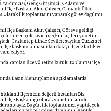
Yardımcısı, Genç Girişimci İş Adamı ve
il İlçe Başkanı Akın Çalışıcı, Osmanlı Ülkü
ı Olarak ilk toplantısını yaparak görev dağılımı
l İlçe Başkanı Akın Çalışıcı, Göreve geldiği
lçelerinden çok sayıda seçkin kişileri yönetim
ladı. Gaziantep İlinde Sevilen sayılan Turizmci
n ilçe başkanı olmasından dolayı ilçede birlik ve
evam ediyor.
ında Yapılan ilçe yönetim kurulu toplantısı ilçe
asında Basın Mensuplarına açıklamalarda
ehitkâmil İlçemizin değerli İnsanları Biz
il İlçe Başkanlığı olarak yönetim kurulu
 durumdayız. Bugün ilk toplantımızı yaptık çok
adaşlarıma tek tek görev dağılımını yaptık.