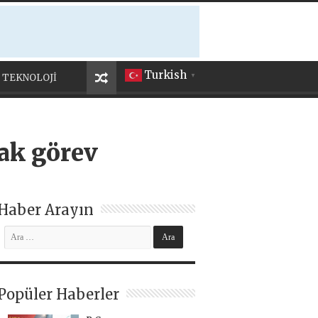
Turkish
TEKNOLOJİ
▼
rak görev
Haber Arayın
Popüler Haberler