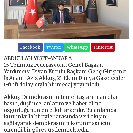
Facebook
Twitter
WhatsApp
Pinterest
ABDULLAH YİĞİT-ANKARA
15 Temmuz Federasyonu Genel Başkan
Yardımcısı Divan Kurulu Başkanı Genç Girişimci
İş Adamı Aziz Akkuş, 21 Ekim Dünya Gazeteciler
Günü dolayısıyla bir mesaj yayımladı.
Akkuş, Demokrasinin temel taşlarından olan
basın, düşünce, anlatım ve haber alma
özgürlüğünün en etkili aracıdır. Bu anlamda
kurumlarla bireyler arasında veri akışını
sağlayarak demokrasinin korunması için
önemli bir görev üstlenmektedir.