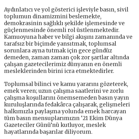
Aydınlatıcı ve yol gösterici işleviyle basın, sivil
toplumun dinamizmini beslemekte,
demokrasinin sağlıklı şekilde işlemesinde ve
güçlenmesinde önemli rol üstlenmektedir.
Kamuoyuna haber ve bilgi akışını zamanında ve
tarafsız bir biçimde yansıtmak, toplumsal
sorunlara ayna tutmak için gece gündüz
demeden, zaman zaman çok zor şartlar altında
çalışan gazetecilerimiz dünyanın en önemli
mesleklerinden birini icra etmektedirler.
Toplumsal bilinci ve kamu yararını gözeterek,
emek veren; uzun çalışma saatlerini ve zorlu
çalışma koşullarını önemsemeden basın yayın
kuruluşlarında fedakârca çalışarak, gelişmeleri
halkımızla paylaşma yolunda emek harcayan
tüm basın mensuplarımızın ‘21 Ekim Dünya
Gazeteciler Günü’nü kutluyor, meslek
hayatlarında başarılar diliyorum.