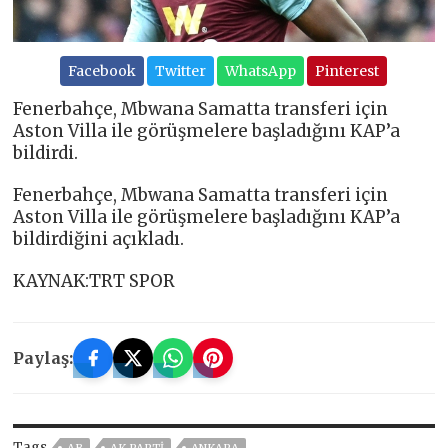
Facebook
Twitter
WhatsApp
Pinterest
Fenerbahçe, Mbwana Samatta transferi için
Aston Villa ile görüşmelere başladığını KAP’a
bildirdi.
Fenerbahçe, Mbwana Samatta transferi için
Aston Villa ile görüşmelere başladığını KAP’a
bildirdiğini açıkladı.
KAYNAK:TRT SPOR
Paylaş:
Tags