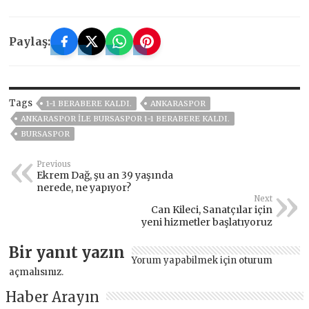
Paylaş:
Tags
1-1 BERABERE KALDI.
ANKARASPOR
ANKARASPOR ILE BURSASPOR 1-1 BERABERE KALDI.
BURSASPOR
Previous
Ekrem Dağ, şu an 39 yaşında
nerede, ne yapıyor?
Next
Can Kileci, Sanatçılar için
yeni hizmetler başlatıyoruz
Bir yanıt yazın
Yorum yapabilmek için
oturum
açmalısınız
.
Haber Arayın