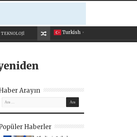
Turkish
TEKNOLOJİ
▼
yeniden
Haber Arayın
Popüler Haberler