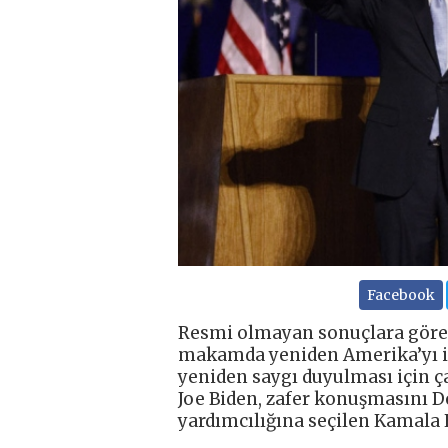
Facebook
Resmi olmayan sonuçlara göre 
makamda yeniden Amerika’yı in
yeniden saygı duyulması için ça
Joe Biden, zafer konuşmasını 
yardımcılığına seçilen Kamala Ha