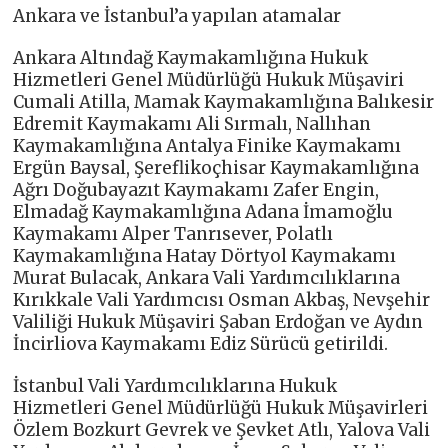
Ankara ve İstanbul’a yapılan atamalar
Ankara Altındağ Kaymakamlığına Hukuk
Hizmetleri Genel Müdürlüğü Hukuk Müşaviri
Cumali Atilla, Mamak Kaymakamlığına Balıkesir
Edremit Kaymakamı Ali Sırmalı, Nallıhan
Kaymakamlığına Antalya Finike Kaymakamı
Ergün Baysal, Şereflikoçhisar Kaymakamlığına
Ağrı Doğubayazıt Kaymakamı Zafer Engin,
Elmadağ Kaymakamlığına Adana İmamoğlu
Kaymakamı Alper Tanrısever, Polatlı
Kaymakamlığına Hatay Dörtyol Kaymakamı
Murat Bulacak, Ankara Vali Yardımcılıklarına
Kırıkkale Vali Yardımcısı Osman Akbaş, Nevşehir
Valiliği Hukuk Müşaviri Şaban Erdoğan ve Aydın
İncirliova Kaymakamı Ediz Sürücü getirildi.
İstanbul Vali Yardımcılıklarına Hukuk
Hizmetleri Genel Müdürlüğü Hukuk Müşavirleri
Özlem Bozkurt Gevrek ve Şevket Atlı, Yalova Vali