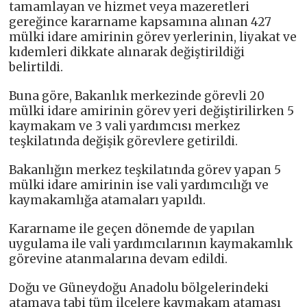
tamamlayan ve hizmet veya mazeretleri
gereğince kararname kapsamına alınan 427
mülki idare amirinin görev yerlerinin, liyakat ve
kıdemleri dikkate alınarak değiştirildiği
belirtildi.
Buna göre, Bakanlık merkezinde görevli 20
mülki idare amirinin görev yeri değiştirilirken 5
kaymakam ve 3 vali yardımcısı merkez
teşkilatında değişik görevlere getirildi.
Bakanlığın merkez teşkilatında görev yapan 5
mülki idare amirinin ise vali yardımcılığı ve
kaymakamlığa atamaları yapıldı.
Kararname ile geçen dönemde de yapılan
uygulama ile vali yardımcılarının kaymakamlık
görevine atanmalarına devam edildi.
Doğu ve Güneydoğu Anadolu bölgelerindeki
atamaya tabi tüm ilçelere kaymakam ataması