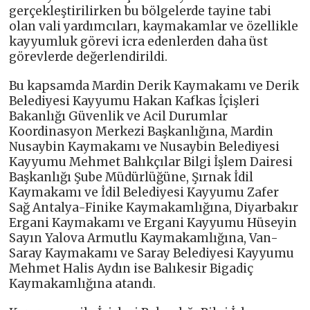
gerçekleştirilirken bu bölgelerde tayine tabi
olan vali yardımcıları, kaymakamlar ve özellikle
kayyumluk görevi icra edenlerden daha üst
görevlerde değerlendirildi.
Bu kapsamda Mardin Derik Kaymakamı ve Derik
Belediyesi Kayyumu Hakan Kafkas İçişleri
Bakanlığı Güvenlik ve Acil Durumlar
Koordinasyon Merkezi Başkanlığına, Mardin
Nusaybin Kaymakamı ve Nusaybin Belediyesi
Kayyumu Mehmet Balıkçılar Bilgi İşlem Dairesi
Başkanlığı Şube Müdürlüğüne, Şırnak İdil
Kaymakamı ve İdil Belediyesi Kayyumu Zafer
Sağ Antalya-Finike Kaymakamlığına, Diyarbakır
Ergani Kaymakamı ve Ergani Kayyumu Hüseyin
Sayın Yalova Armutlu Kaymakamlığına, Van-
Saray Kaymakamı ve Saray Belediyesi Kayyumu
Mehmet Halis Aydın ise Balıkesir Bigadiç
Kaymakamlığına atandı.