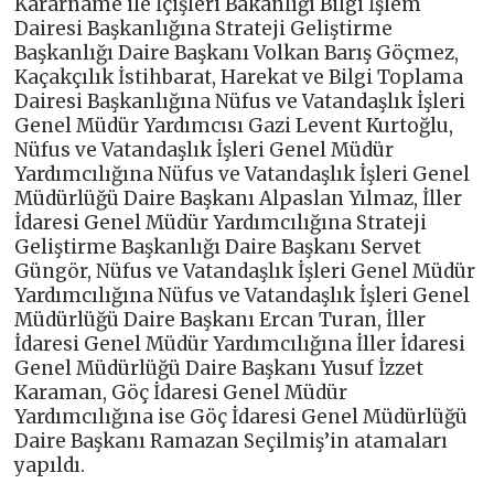
Kararname ile İçişleri Bakanlığı Bilgi İşlem
Dairesi Başkanlığına Strateji Geliştirme
Başkanlığı Daire Başkanı Volkan Barış Göçmez,
Kaçakçılık İstihbarat, Harekat ve Bilgi Toplama
Dairesi Başkanlığına Nüfus ve Vatandaşlık İşleri
Genel Müdür Yardımcısı Gazi Levent Kurtoğlu,
Nüfus ve Vatandaşlık İşleri Genel Müdür
Yardımcılığına Nüfus ve Vatandaşlık İşleri Genel
Müdürlüğü Daire Başkanı Alpaslan Yılmaz, İller
İdaresi Genel Müdür Yardımcılığına Strateji
Geliştirme Başkanlığı Daire Başkanı Servet
Güngör, Nüfus ve Vatandaşlık İşleri Genel Müdür
Yardımcılığına Nüfus ve Vatandaşlık İşleri Genel
Müdürlüğü Daire Başkanı Ercan Turan, İller
İdaresi Genel Müdür Yardımcılığına İller İdaresi
Genel Müdürlüğü Daire Başkanı Yusuf İzzet
Karaman, Göç İdaresi Genel Müdür
Yardımcılığına ise Göç İdaresi Genel Müdürlüğü
Daire Başkanı Ramazan Seçilmiş’in atamaları
yapıldı.