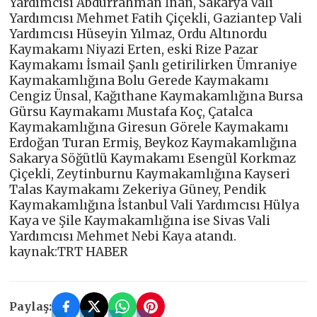
Yardımcısı Abdurrahman İnan, Sakarya Vali
Yardımcısı Mehmet Fatih Çiçekli, Gaziantep Vali
Yardımcısı Hüseyin Yılmaz, Ordu Altınordu
Kaymakamı Niyazi Erten, eski Rize Pazar
Kaymakamı İsmail Şanlı getirilirken Ümraniye
Kaymakamlığına Bolu Gerede Kaymakamı
Cengiz Ünsal, Kağıthane Kaymakamlığına Bursa
Gürsu Kaymakamı Mustafa Koç, Çatalca
Kaymakamlığına Giresun Görele Kaymakamı
Erdoğan Turan Ermiş, Beykoz Kaymakamlığına
Sakarya Söğütlü Kaymakamı Esengül Korkmaz
Çiçekli, Zeytinburnu Kaymakamlığına Kayseri
Talas Kaymakamı Zekeriya Güney, Pendik
Kaymakamlığına İstanbul Vali Yardımcısı Hülya
Kaya ve Şile Kaymakamlığına ise Sivas Vali
Yardımcısı Mehmet Nebi Kaya atandı.
kaynak:TRT HABER
Paylaş: