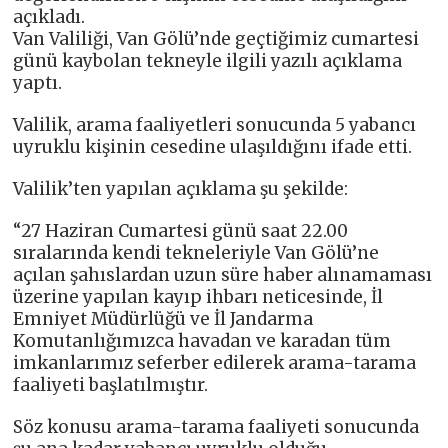
açıkladı.
Van Valiliği, Van Gölü’nde geçtiğimiz cumartesi
günü kaybolan tekneyle ilgili yazılı açıklama
yaptı.
Valilik, arama faaliyetleri sonucunda 5 yabancı
uyruklu kişinin cesedine ulaşıldığını ifade etti.
Valilik’ten yapılan açıklama şu şekilde:
“27 Haziran Cumartesi günü saat 22.00
sıralarında kendi tekneleriyle Van Gölü’ne
açılan şahıslardan uzun süre haber alınamaması
üzerine yapılan kayıp ihbarı neticesinde, İl
Emniyet Müdürlüğü ve İl Jandarma
Komutanlığımızca havadan ve karadan tüm
imkanlarımız seferber edilerek arama-tarama
faaliyeti başlatılmıştır.
Söz konusu arama-tarama faaliyeti sonucunda