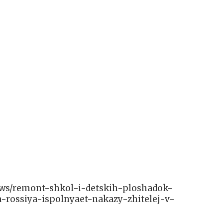
/news/remont-shkol-i-detskih-ploshadok-
rossiya-ispolnyaet-nakazy-zhitelej-v-