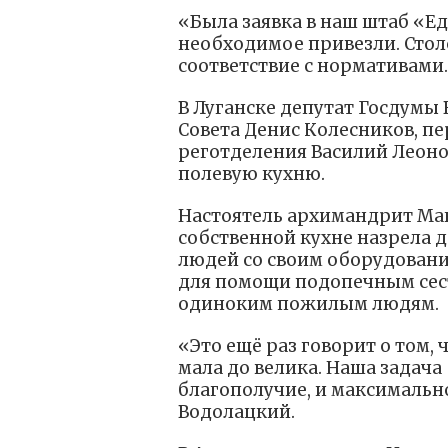
«Была заявка в наш штаб «Ед
необходимое привезли. Стол
соответствие с нормативами.
В Луганске депутат Госдумы
Совета Денис Колесников, п
реготделения Василий Леоно
полевую кухню.
Настоятель архимандрит Мак
собственной кухне назрела 
людей со своим оборудовани
для помощи подопечным се
одиноким пожилым людям.
«Это ещё раз говорит о том,
мала до велика. Наша задача
благополучие, и максимальн
Водолацкий.