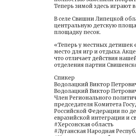
Теперь зимой здесь играют в
В селе Свишни Липецкой обл
центральную детскую площад
площадку песок.
«Теперь у местных детишек 
место для игр и отдыха. Акц
что отличает действия наше
отделения партии Свишенск
Спикер
Водолацкий Виктор Петрови
Водолацкий Виктор Петрови
Член Регионального политич
председателя Комитета Гос
Российской Федерации по де
евразийской интеграции и с
#Херсонская область
#Луганская Народная Респуб