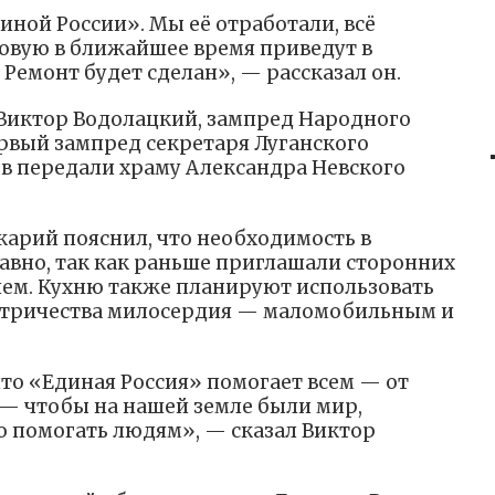
иной России». Мы её отработали, всё
овую в ближайшее время приведут в
 Ремонт будет сделан», — рассказал он.
 Виктор Водолацкий, зампред Народного
ервый зампред секретаря Луганского
в передали храму Александра Невского
арий пояснил, что необходимость в
давно, так как раньше приглашали сторонних
ем. Кухню также планируют использовать
стричества милосердия — маломобильным и
 что «Единая Россия» помогает всем — от
 — чтобы на нашей земле были мир,
о помогать людям», — сказал Виктор