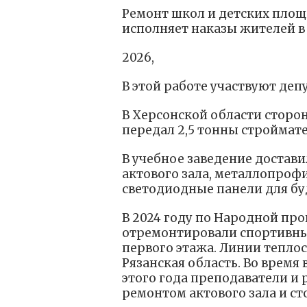
Ремонт школ и детских площ
исполняет наказы жителей в
2026,
В этой работе участвуют деп
В Херсонской области сторо
передал 2,5 тонны строймат
В учебное заведение достав
актового зала, металлопрофи
светодиодные панели для бу
В 2024 году по Народной пр
отремонтировали спортивный
первого этажа. Линии тепл
Рязанская область. Во время
этого года преподаватели и 
ремонтом актового зала и ст