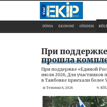
DÜNYA
EKONOMİ
GÜNDEM
KÜLT
При поддержке
прошла компле
При поддержке «Единой Рос
июля 2026, Для участников
в Тамбовке приехали более 
📅 Temmuz 6, 2026
📂 KÜ