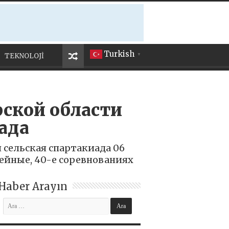
Turkish
TEKNOLOJİ
▼
ской области
ада
сельская спартакиада 06
ейные, 40-е соревнованиях
Haber Arayın