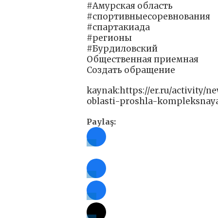
#Амурская область
#спортивныесоревнования
#спартакиада
#регионы
#Бурдиловский
Общественная приемная
Создать обращение
kaynak:https://er.ru/activity
oblasti-proshla-kompleksnaya
Paylaş: