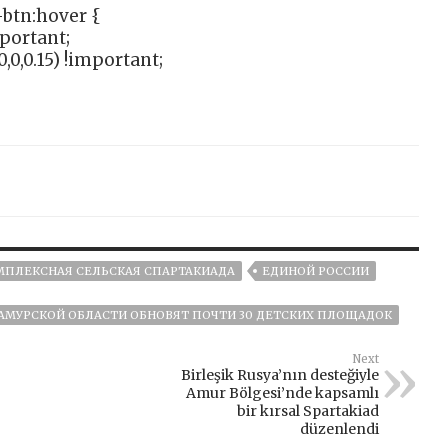
btn:hover {
mportant;
,0,0.15) !important;
МПЛЕКСНАЯ СЕЛЬСКАЯ СПАРТАКИАДА
ЕДИНОЙ РОССИИ
АМУРСКОЙ ОБЛАСТИ ОБНОВЯТ ПОЧТИ 30 ДЕТСКИХ ПЛОЩАДОК
Next
Birleşik Rusya’nın desteğiyle
Amur Bölgesi’nde kapsamlı
bir kırsal Spartakiad
düzenlendi