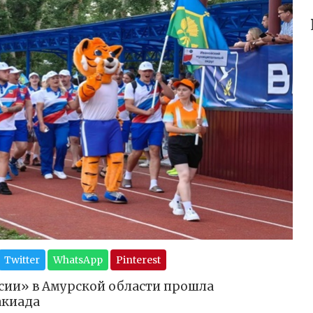
Twitter
WhatsApp
Pinterest
сии» в Амурской области прошла
акиада