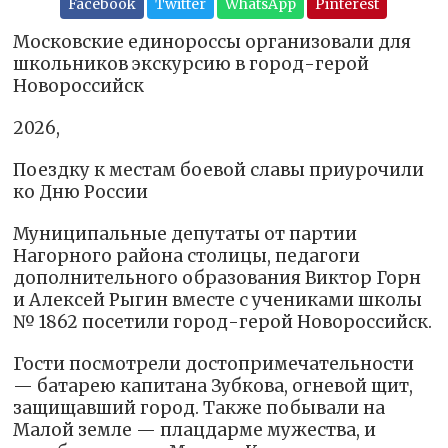
Facebook
Twitter
WhatsApp
Pinterest
Московские единороссы организовали для
школьников экскурсию в город-герой
Новороссийск
2026,
Поездку к местам боевой славы приурочили
ко Дню России
Муниципальные депутаты от партии
Нагорного района столицы, педагоги
дополнительного образования Виктор Горн
и Алексей Рыгин вместе с учениками школы
№ 1862 посетили город-герой Новороссийск.
Гости посмотрели достопримечательности
— батарею капитана Зубкова, огневой щит,
защищавший город. Также побывали на
Малой земле — плацдарме мужества, и