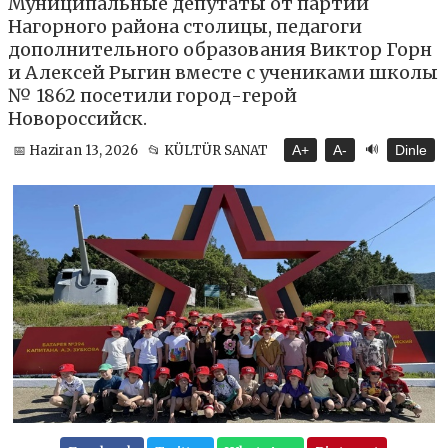
Муниципальные депутаты от партии
Нагорного района столицы, педагоги
дополнительного образования Виктор Горн
и Алексей Рыгин вместе с учениками школы
№ 1862 посетили город-герой
Новороссийск.
🔊
📅 Haziran 13, 2026
📂 KÜLTÜR SANAT
A+
A-
Dinle