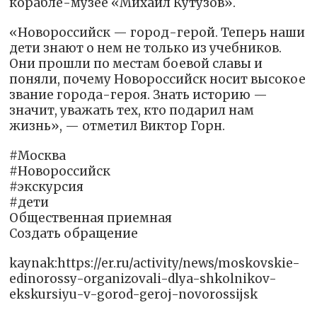
корабле-музее «Михаил Кутузов».
«Новороссийск — город-герой. Теперь наши
дети знают о нем не только из учебников.
Они прошли по местам боевой славы и
поняли, почему Новороссийск носит высокое
звание города-героя. Знать историю —
значит, уважать тех, кто подарил нам
жизнь», — отметил Виктор Горн.
#Москва
#Новороссийск
#экскурсия
#дети
Общественная приемная
Создать обращение
kaynak:https://er.ru/activity/news/moskovskie-
edinorossy-organizovali-dlya-shkolnikov-
ekskursiyu-v-gorod-geroj-novorossijsk