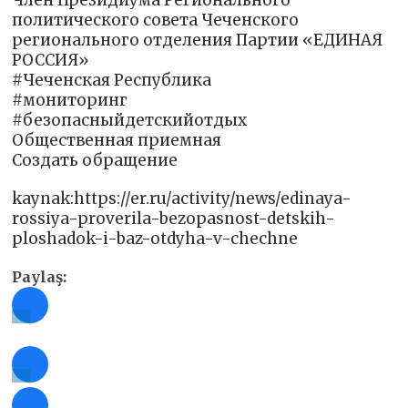
Член Президиума Регионального
политического совета Чеченского
регионального отделения Партии «ЕДИНАЯ
РОССИЯ»
#Чеченская Республика
#мониторинг
#безопасныйдетскийотдых
Общественная приемная
Создать обращение
kaynak:https://er.ru/activity/news/edinaya-
rossiya-proverila-bezopasnost-detskih-
ploshadok-i-baz-otdyha-v-chechne
Paylaş: