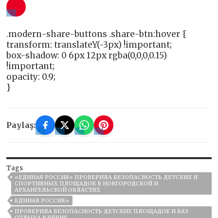
.modern-share-buttons .share-btn:hover {
transform: translateY(-3px) !important;
box-shadow: 0 6px 12px rgba(0,0,0,0.15)
!important;
opacity: 0.9;
}
Paylaş:
Tags
«ЕДИНАЯ РОССИЯ» ПРОВЕРИЛА БЕЗОПАСНОСТЬ ДЕТСКИХ И
СПОРТИВНЫХ ПЛОЩАДОК В НОВГОРОДСКОЙ И
АРХАНГЕЛЬСКОЙ ОБЛАСТЯХ
ЕДИНАЯ РОССИЯ»
ПРОВЕРИЛА БЕЗОПАСНОСТЬ ДЕТСКИХ ПЛОЩАДОК И БАЗ
ОТДЫХА В ЧЕЧНЕ