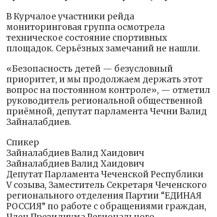
В Курчалое участники рейда
мониторинговая группа осмотрела
техническое состояние спортивных
площадок. Серьёзных замечаний не нашли.
«Безопасность детей — безусловный
приоритет, и мы продолжаем держать этот
вопрос на постоянном контроле», — отметил
руководитель региональной общественной
приёмной, депутат парламента Чечни Валид
Зайналабдиев.
Спикер
Зайналабдиев Валид Хаидович
Зайналабдиев Валид Хаидович
Депутат Парламента Чеченской Республики
V созыва, Заместитель Секретаря Чеченского
регионального отделения Партии “ЕДИНАЯ
РОССИЯ” по работе с обращениями граждан,