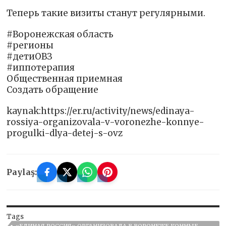
Теперь такие визиты станут регулярными.
#Воронежская область
#регионы
#детиОВЗ
#иппотерапия
Общественная приемная
Создать обращение
kaynak:https://er.ru/activity/news/edinaya-
rossiya-organizovala-v-voronezhe-konnye-
progulki-dlya-detej-s-ovz
Paylaş:
Tags