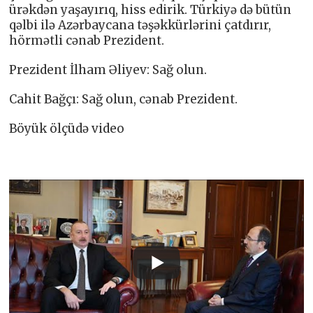
ürəkdən yaşayırıq, hiss edirik. Türkiyə də bütün
qəlbi ilə Azərbaycana təşəkkürlərini çatdırır,
hörmətli cənab Prezident.
Prezident İlham Əliyev: Sağ olun.
Cahit Bağçı: Sağ olun, cənab Prezident.
Böyük ölçüdə video