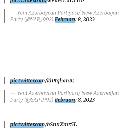
pic.twitter.com/wPuMEdEYUU
— Yeni Azərbaycan Partiyası/ New Azerbaijan
Party (@YAP_1992)
February 8, 2023
pic.twitter.com/klPtql5mIC
— Yeni Azərbaycan Partiyası/ New Azerbaijan
Party (@YAP_1992)
February 8, 2023
pic.twitter.com/bSrurXmz5L