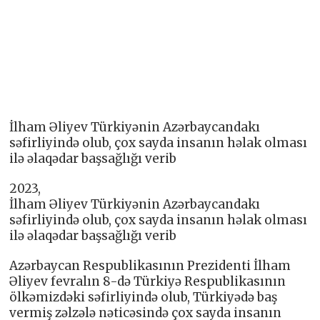
İlham Əliyev Türkiyənin Azərbaycandakı
səfirliyində olub, çox sayda insanın həlak olması
ilə əlaqədar başsağlığı verib
2023,
İlham Əliyev Türkiyənin Azərbaycandakı
səfirliyində olub, çox sayda insanın həlak olması
ilə əlaqədar başsağlığı verib
Azərbaycan Respublikasının Prezidenti İlham
Əliyev fevralın 8-də Türkiyə Respublikasının
ölkəmizdəki səfirliyində olub, Türkiyədə baş
vermiş zəlzələ nəticəsində çox sayda insanın