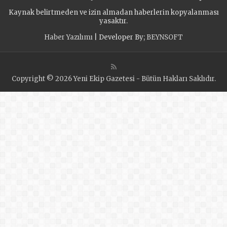
taleplerini yerine
Kaynak belirtmeden ve izin almadan haberlerin kopyalanması
getiriyor
yasaktır.
Haber Yazılımı
| Developer By;
BEYNSOFT
Copyright © 2026 Yeni Ekip Gazetesi - Bütün Hakları Saklıdır.