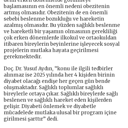
denli erken dönemlerde görülmeye
başlamasının en önemli nedeni obezitenin
artmış olmasıdır. Obezitenin de en önemli
sebebi beslenme bozukluğu ve hareketin
azalmış olmasıdır. Bu yüzden sağlıklı beslenme
ve hareketli bir yaşamın olmasının gerekliliği
çok erken dönemlerde ilkokul ve ortaokuldan
itibaren bireylerin beyinlerine işleyecek sosyal
projelerin mutlaka hayata geçirilmesi
gerekmektedir.
Doç. Dr. Yusuf Aydın, ‘’konu ile ilgili tedbirler
alınmaz ise 2025 yılında her 4 kişiden birinin
diyabet olacağı endişe her geçen gün bende
oluşmaktadır. Sağlıklı toplumlar sağlıklı
bireylerle ortaya çıkar. Sağlıklı bireylerde sağlı
beslenen ve sağlıklı hareket eden kişilerden
gelişir. Diyabeti önlemek ve diyabetle
mücadelede mutlaka ulusal bir program içine
girilmesi şarttır’’ dedi.