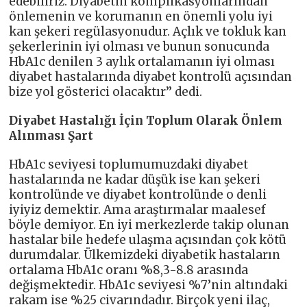
edebiliriz. Diyabetin komplikasyonlarından
önlemenin ve korumanın en önemli yolu iyi
kan şekeri regülasyonudur. Açlık ve tokluk kan
şekerlerinin iyi olması ve bunun sonucunda
HbA1c denilen 3 aylık ortalamanın iyi olması
diyabet hastalarında diyabet kontrolü açısından
bize yol gösterici olacaktır’’ dedi.
Diyabet Hastalığı İçin Toplum Olarak Önlem
Alınması Şart
HbA1c seviyesi toplumumuzdaki diyabet
hastalarında ne kadar düşük ise kan şekeri
kontrolünde ve diyabet kontrolünde o denli
iyiyiz demektir. Ama araştırmalar maalesef
böyle demiyor. En iyi merkezlerde takip olunan
hastalar bile hedefe ulaşma açısından çok kötü
durumdalar. Ülkemizdeki diyabetik hastaların
ortalama HbA1c oranı %8,3-8.8 arasında
değişmektedir. HbA1c seviyesi %7’nin altındaki
rakam ise %25 civarındadır. Birçok yeni ilaç,